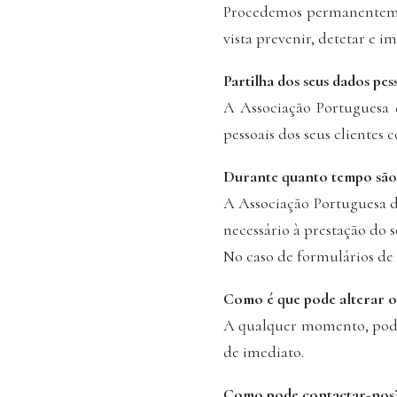
Procedemos permanentemen
vista prevenir, detetar e i
Partilha dos seus dados pes
A Associação Portuguesa d
pessoais dos seus clientes 
Durante quanto tempo são
A Associação Portuguesa d
necessário à prestação do 
No caso de formulários de
Como é que pode alterar o
A qualquer momento, pod
de imediato.
Como pode contactar-nos