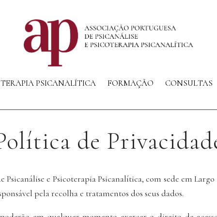
OTERAPIA PSICANALÍTICA
FORMAÇÃO
CONSULTAS
Política de Privacidad
 Psicanálise e Psicoterapia Psicanalítica, com sede em Largo d
esponsável pela recolha e tratamentos dos seus dados.
 poderão em qualquer momento exercer o direito de acesso,