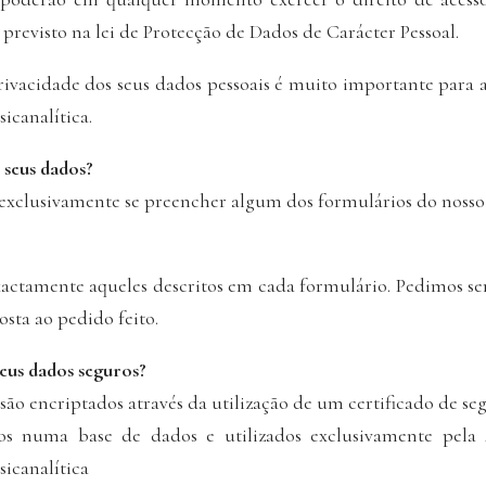
 previsto na lei de Protecção de Dados de Carácter Pessoal.
rivacidade dos seus dados pessoais é muito importante para 
sicanalítica.
seus dados?
exclusivamente se preencher algum dos formulários do nosso 
xactamente aqueles descritos em cada formulário. Pedimos 
sta ao pedido feito.
eus dados seguros?
são encriptados através da utilização de um certificado de se
s numa base de dados e utilizados exclusivamente pela 
sicanalítica