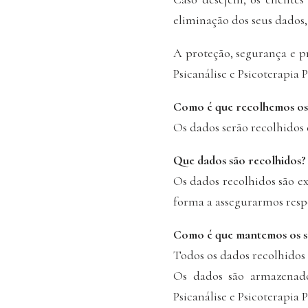
eliminação dos seus dados,
A proteção, segurança e p
Psicanálise e Psicoterapia P
Como é que recolhemos os 
Os dados serão recolhidos 
Que dados são recolhidos?
Os dados recolhidos são e
forma a assegurarmos respo
Como é que mantemos os s
Todos os dados recolhidos 
Os dados são armazenado
Psicanálise e Psicoterapia P