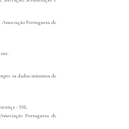
a Associação Portuguesa de
site.
sempre os dados mínimos de
gurança - SSL.
Associação Portuguesa de