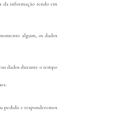
as da informação tendo em
em momento algum, os dados
seus dados durante o tempo
es.
u pedido e responderemos