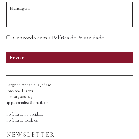
Concordo com a
Política de Privacidade
Enviar
Largo do Andaluz 15, 2º esq
1050-004 Lisboa
+351 913 906 073
ap.psicanalise@gmail.com
Política de Privacidade
Política de Cookies
NEWSLETTER