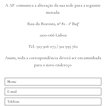
A AP
comunica a alteração da sua sede para a seguinte
morada:
Rua da Boavista, nº 81 - 1º Esqº
1200-066 Lisboa
Tel.: 913 906 073 / 912 995 762
Assim, toda a correspondência deverá ser encaminhada
para o novo endereço.