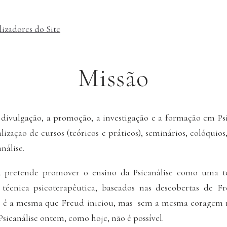
lizadores do Site
Missão
 divulgação, a promoção, a investigação e a formação em Psi
alização de cursos (teóricos e práticos), seminários, colóquio
análise.
ca pretende promover o ensino da Psicanálise como uma 
técnica psicoterapêutica, baseados nas descobertas de Fr
ão é a mesma que Freud iniciou, mas sem a mesma coragem na
Psicanálise ontem, como hoje, não é possível.