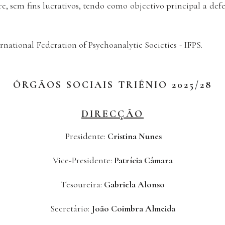
vre, sem fins lucrativos, tendo como objectivo principal a def
rnational Federation of Psychoanalytic Societies - IFPS.
ÓRGÃOS SOCIAIS TRIÉNIO 2025/28
DIRECÇÃO
Presidente:
Cristina Nunes
Vice-Presidente:
Patrícia Câmara
Tesoureira:
Gabriela Alonso
Secretário:
João Coimbra Almeida