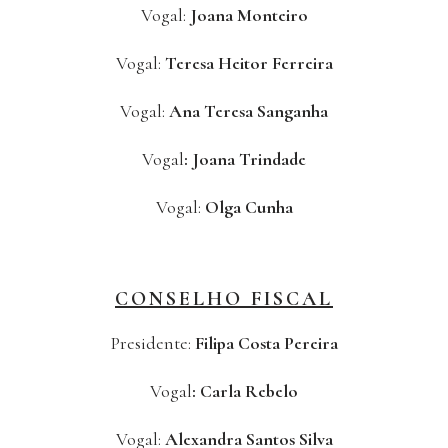
Vogal:
Joana Monteiro
Vogal:
Teresa Heitor Ferreira
Vogal:
Ana Teresa Sanganha
Vogal
: Joana Trindade
Vogal:
Olga Cunha
CONSELHO FISCAL
Presidente:
Filipa Costa Pereira
Vogal
: Carla Rebelo
Vogal:
Alexandra Santos Silva