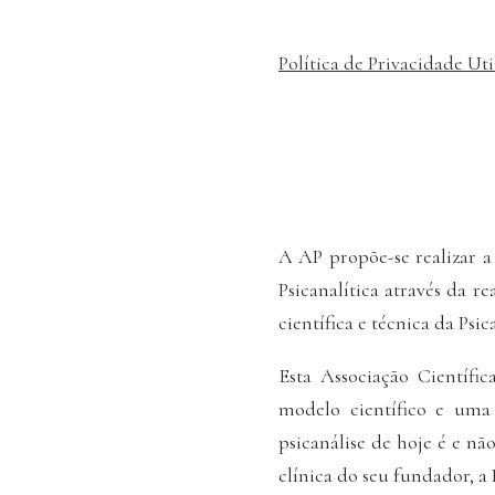
Política de Privacidade Uti
A AP propõe-se realizar a
Psicanalítica através da re
científica e técnica da Psic
Esta Associação Científi
modelo científico e uma 
psicanálise de hoje é e n
clínica do seu fundador, a 