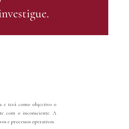
investigue.
 e terá como objectivo o
te com o inconsciente. A
vos e processos operativos.