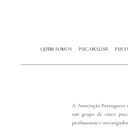
QUEM SOMOS
PSICANÁLISE
PSIC
A Associação Portuguesa 
um grupo de cinco psican
profissionais e investigado