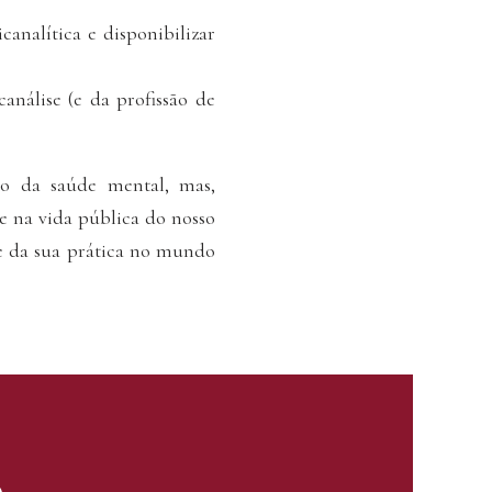
canalítica e disponibilizar
análise (e da profissão de
o da saúde mental, mas,
e na vida pública do nosso
 e da sua prática no mundo
o