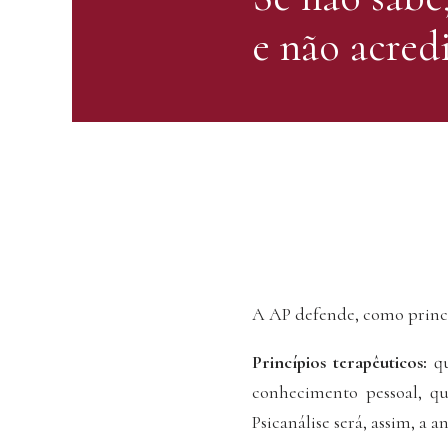
e não acred
A AP defende, como princ
Princípios terapêuticos:
qu
conhecimento pessoal, q
Psicanálise será, assim, a 