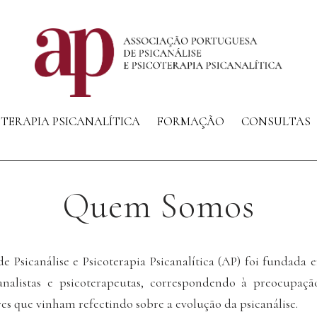
OTERAPIA PSICANALÍTICA
FORMAÇÃO
CONSULTAS
Quem Somos
de Psicanálise e Psicoterapia Psicanalítica (AP) foi fundada
alistas e psicoterapeutas, correspondendo à preocupaça
res que vinham refectindo sobre a evolução da psicanálise.