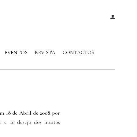
EVENTOS
REVISTA
CONTACTOS
 em
18 de Abril de 2008
por
̃o e ao desejo dos muitos