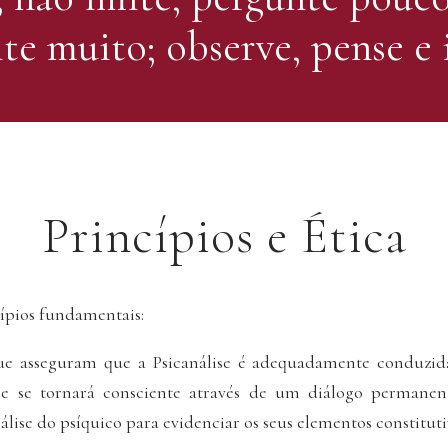
ite muito; observe, pense e 
Princípios e Ética
ípios fundamentais:
e asseguram que a Psicanálise é adequadamente conduzida
ue se tornará consciente através de um diálogo permanen
análise do psíquico para evidenciar os seus elementos constituti