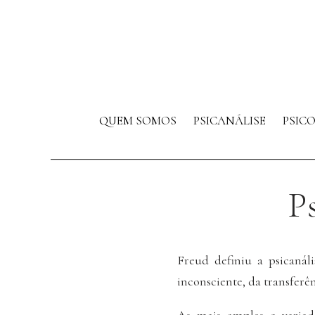
QUEM SOMOS
PSICANÁLISE
PSIC
P
Freud definiu a psicanál
inconsciente, da transferên