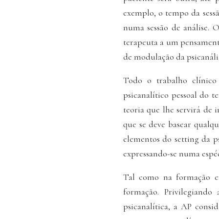
exemplo, o tempo da sessã
numa sessão de análise. 
terapeuta a um pensamento
de modulação da psicanális
Todo o trabalho clínico
psicanalítico pessoal do t
teoria que lhe servirá de
que se deve basear qualqu
elementos do setting da p
expressando-se numa espéci
Tal como na formação em 
formação. Privilegiando 
psicanalítica, a AP consi