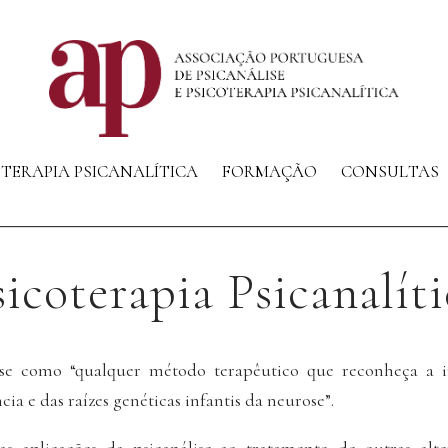
OTERAPIA PSICANALÍTICA
FORMAÇÃO
CONSULTAS
sicoterapia Psicanalíti
ise como “qualquer método terapêutico que reconheça a i
cia e das raízes genéticas infantis da neurose”.