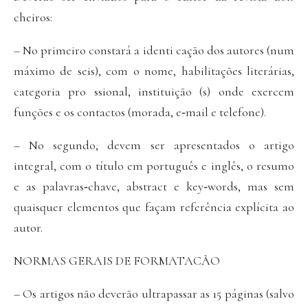
cheiros:
– No primeiro constará a identi cação dos autores (num
máximo de seis), com o nome, habilitações literárias,
categoria pro ssional, instituição (s) onde exercem
funções e os contactos (morada, e‐mail e telefone).
– No segundo, devem ser apresentados o artigo
integral, com o título em português e inglês, o resumo
e as palavras‐chave, abstract e key‐words, mas sem
quaisquer elementos que façam referência explícita ao
autor.
NORMAS GERAIS DE FORMATACÃO
– Os artigos não deverão ultrapassar as 15 páginas (salvo