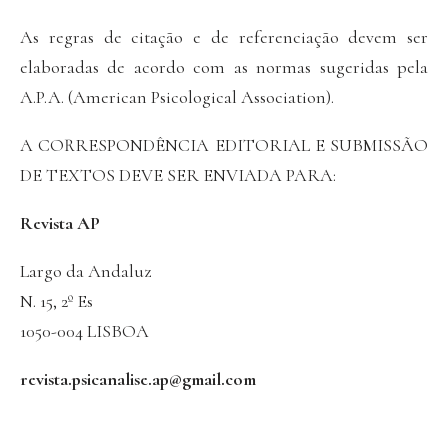
As regras de citação e de referenciação devem ser
elaboradas de acordo com as normas sugeridas pela
A.P.A. (American Psicological Association).
A CORRESPONDÊNCIA EDITORIAL E SUBMISSÃO
DE TEXTOS DEVE SER ENVIADA PARA:
Revista AP
Largo da Andaluz
N. 15, 2º Es
1050-004 LISBOA
revista.psicanalise.ap@gmail.com