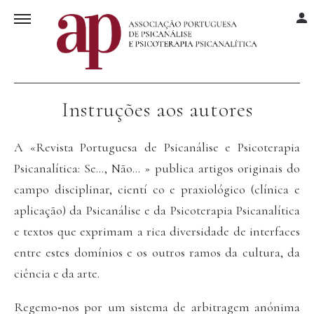
Instruções aos autores
A «Revista Portuguesa de Psicanálise e Psicoterapia
Psicanalítica: Se..., Não... » publica artigos originais do
campo disciplinar, cientí co e praxiológico (clínica e
aplicação) da Psicanálise e da Psicoterapia Psicanalítica
e textos que exprimam a rica diversidade de interfaces
entre estes domínios e os outros ramos da cultura, da
ciência e da arte.
Regemo‐nos por um sistema de arbitragem anónima