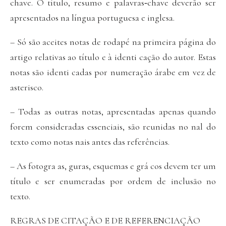
chave. O título, resumo e palavras‐chave deverão ser
apresentados na língua portuguesa e inglesa.
– Só são aceites notas de rodapé na primeira página do
artigo relativas ao título e à identi cação do autor. Estas
notas são identi cadas por numeração árabe em vez de
asterisco.
– Todas as outras notas, apresentadas apenas quando
forem consideradas essenciais, são reunidas no nal do
texto como notas nais antes das referências.
– As fotogra as, guras, esquemas e grá cos devem ter um
título e ser enumeradas por ordem de inclusão no
texto.
REGRAS DE CITAÇÃO E DE REFERENCIAÇÃO