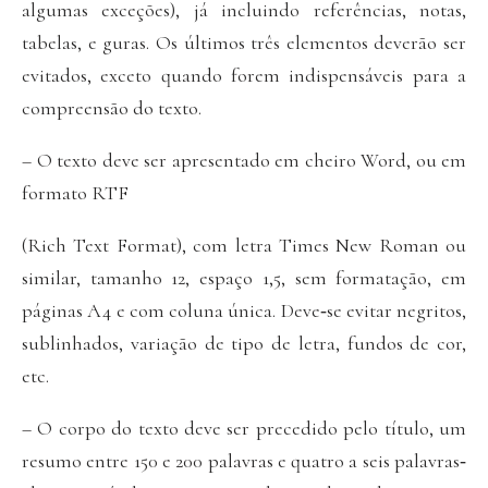
algumas exceções), já incluindo referências, notas,
tabelas, e guras. Os últimos três elementos deverão ser
evitados, exceto quando forem indispensáveis para a
compreensão do texto.
– O texto deve ser apresentado em cheiro Word, ou em
formato RTF
(Rich Text Format), com letra Times New Roman ou
similar, tamanho 12, espaço 1,5, sem formatação, em
páginas A4 e com coluna única. Deve‐se evitar negritos,
sublinhados, variação de tipo de letra, fundos de cor,
etc.
– O corpo do texto deve ser precedido pelo título, um
resumo entre 150 e 200 palavras e quatro a seis palavras‐