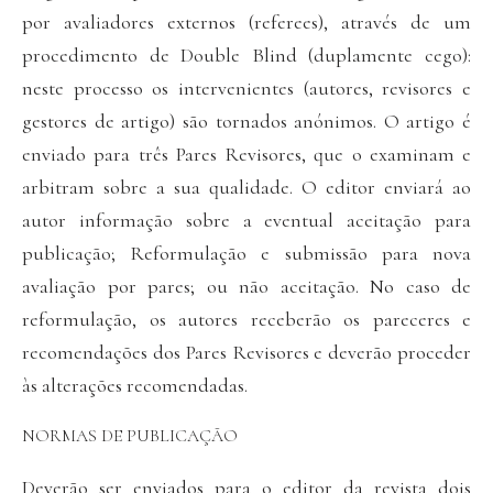
por avaliadores externos (referees), através de um
procedimento de Double Blind (duplamente cego):
neste processo os intervenientes (autores, revisores e
gestores de artigo) são tornados anónimos. O artigo é
enviado para três Pares Revisores, que o examinam e
arbitram sobre a sua qualidade. O editor enviará ao
autor informação sobre a eventual aceitação para
publicação; Reformulação e submissão para nova
avaliação por pares; ou não aceitação. No caso de
reformulação, os autores receberão os pareceres e
recomendações dos Pares Revisores e deverão proceder
às alterações recomendadas.
NORMAS DE PUBLICAÇÃO
Deverão ser enviados para o editor da revista dois